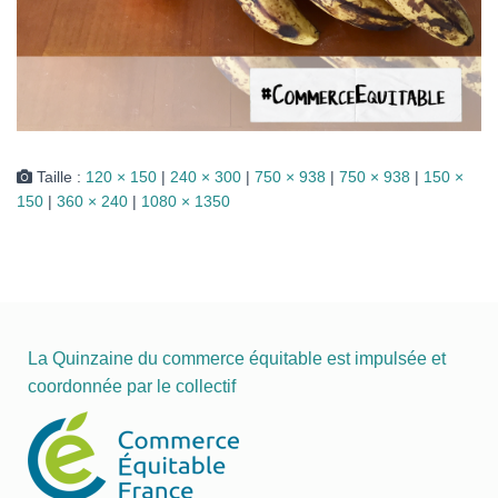
Taille :
120 × 150
|
240 × 300
|
750 × 938
|
750 × 938
|
150 ×
150
|
360 × 240
|
1080 × 1350
La Quinzaine du commerce équitable est impulsée et
coordonnée par le collectif