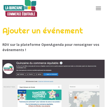
D
É
P
Ajouter un événement
L
I
E
RDV sur la plateforme OpenAgenda pour renseigner vos
R
événements !
L
A
N
A
V
I
G
A
T