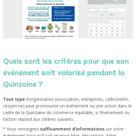
I
O
N
Quels sont les critères pour que son
événement soit valorisé pendant la
Quinzaine ?
Tout type
d’organisation (association, entreprises, collectivités,
citoyen·ne) peut promouvoir un événement ou une action dans le
cadre de la Quinzaine du commerce équitable, si l’événement ou
l’action répond aux critères suivants :
* Vous renseignez
suffisamment d’informations
sur votre
événement pour qu’il soit recensé (titre, description, d
ates,