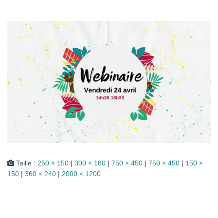
I
O
N
Taille :
250 × 150
|
300 × 180
|
750 × 450
|
750 × 450
|
150 ×
150
|
360 × 240
|
2000 × 1200