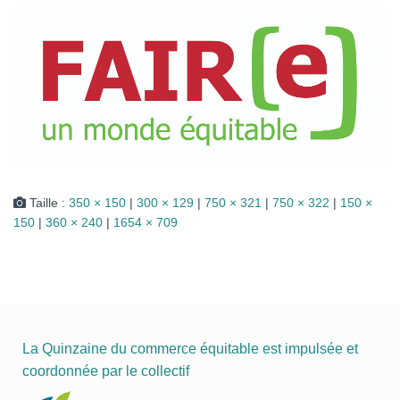
I
O
N
Taille :
350 × 150
|
300 × 129
|
750 × 321
|
750 × 322
|
150 ×
150
|
360 × 240
|
1654 × 709
La Quinzaine du commerce équitable est impulsée et
coordonnée par le collectif