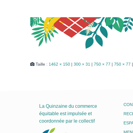
Taille :
1462 × 150
|
300 × 31
|
750 × 77
|
750 × 77
|
CON
La Quinzaine du commerce
équitable est impulsée et
REC
coordonnée par le collectif
ESP
MEN