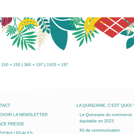
150 × 150
|
360 × 197
|
1920 × 197
TACT
LA QUINZAINE, C’EST QUOI 
EVOIR LA NEWSLETTER
La Quinzaine du commerce
équitable en 2023
ACE PRESSE
Kit de communication
TIONS LÉGALES