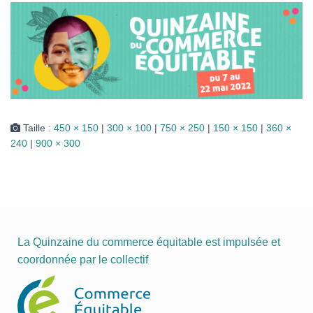
I
O
N
Taille :
450 × 150
|
300 × 100
|
750 × 250
|
150 × 150
|
360 ×
240
|
900 × 300
La Quinzaine du commerce équitable est impulsée et
coordonnée par le collectif