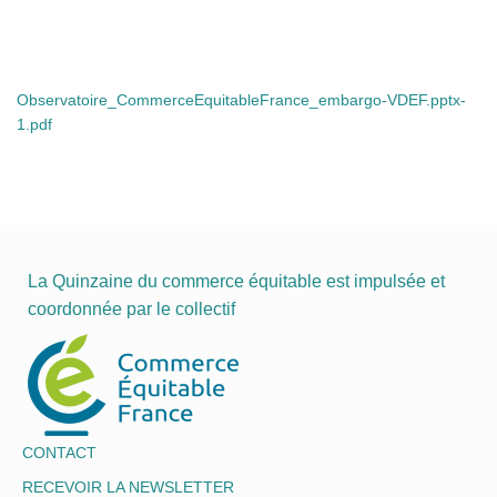
I
O
N
Observatoire_CommerceEquitableFrance_embargo-VDEF.pptx-
1.pdf
La Quinzaine du commerce équitable est impulsée et
coordonnée par le collectif
CONTACT
RECEVOIR LA NEWSLETTER