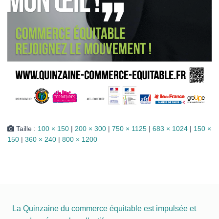
Taille :
100 × 150
|
200 × 300
|
750 × 1125
|
683 × 1024
|
150 ×
150
|
360 × 240
|
800 × 1200
La Quinzaine du commerce équitable est impulsée et