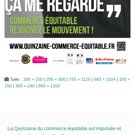
Taille :
100 × 150
|
200 × 300
|
750 × 1125
|
683 × 1024
|
150 ×
150
|
360 × 240
|
800 × 1200
La Quinzaine du commerce équitable est impulsée et