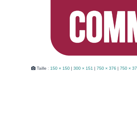
Taille :
150 × 150
|
300 × 151
|
750 × 376
|
750 × 3