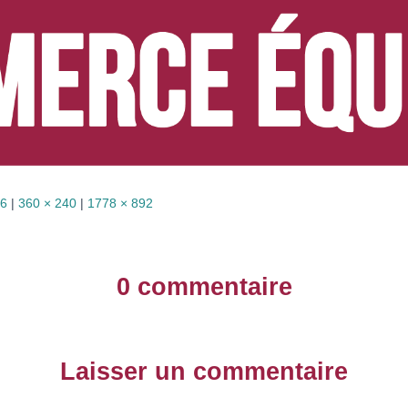
76
|
360 × 240
|
1778 × 892
0 commentaire
Laisser un commentaire