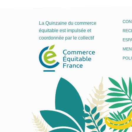
CON
La Quinzaine du commerce
équitable est impulsée et
REC
coordonnée par le collectif
ESP
MEN
POLI