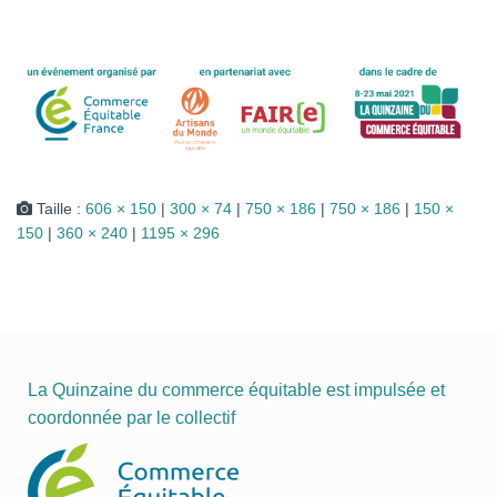
I
O
N
Taille :
606 × 150
|
300 × 74
|
750 × 186
|
750 × 186
|
150 ×
150
|
360 × 240
|
1195 × 296
La Quinzaine du commerce équitable est impulsée et
coordonnée par le collectif