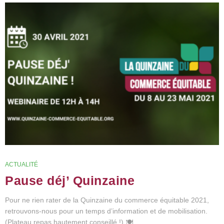
ACTUALITÉ
Pause déj’ Quinzaine
Pour ne rien rater de la Quinzaine du commerce équitable 2021,
retrouvons-nous pour un temps d’information et de mobilisation.
(Plateau repas hautement conseillé !) 🍽️