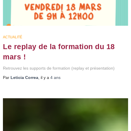
ACTUALITÉ
Le replay de la formation du 18
mars !​
Retrouvez les supports de formation (replay et présentation)
Par
Leticia Correa
, il y a
4 ans