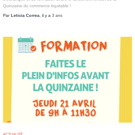
Quinzaine du commerce équitable !
Par
Leticia Correa
, il y a
3 ans
ACTUALITÉ