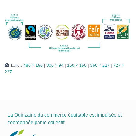
I
O
N
Taille :
480 × 150
|
300 × 94
|
150 × 150
|
360 × 227
|
727 ×
227
La Quinzaine du commerce équitable est impulsée et
coordonnée par le collectif