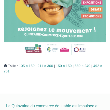
Taille :
105 × 150
|
211 × 300
|
150 × 150
|
360 × 240
|
492 ×
701
La Quinzaine du commerce équitable est impulsée et