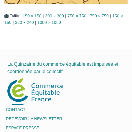
Taille :
150 × 150
|
300 × 300
|
750 × 750
|
750 × 750
|
150 ×
150
|
360 × 240
|
1080 × 1080
La Quinzaine du commerce équitable est impulsée et
coordonnée par le collectif
CONTACT
RECEVOIR LA NEWSLETTER
ESPACE PRESSE