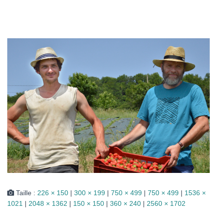
I
O
N
Taille :
226 × 150
|
300 × 199
|
750 × 499
|
750 × 499
|
1536 ×
1021
|
2048 × 1362
|
150 × 150
|
360 × 240
|
2560 × 1702