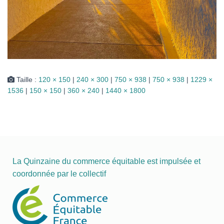
Taille :
120 × 150
|
240 × 300
|
750 × 938
|
750 × 938
|
1229 ×
1536
|
150 × 150
|
360 × 240
|
1440 × 1800
La Quinzaine du commerce équitable est impulsée et
coordonnée par le collectif