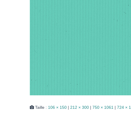
Taille :
106 × 150
|
212 × 300
|
750 × 1061
|
724 × 