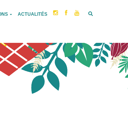
IONS
ACTUALITÉS
T