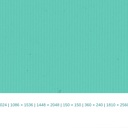
1024
|
1086 × 1536
|
1448 × 2048
|
150 × 150
|
360 × 240
|
1810 × 256