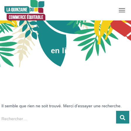
DÉP
LA
NAV
en ligne
Il semble que rien ne soit trouvé. Merci d'essayer une recherche.
Rechercher :
Rechercher…